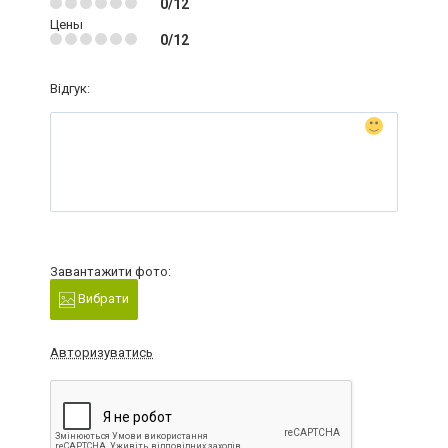
0/12
Цены
0/12
Відгук:
Завантажити фото:
Вибрати
Авторизуватись